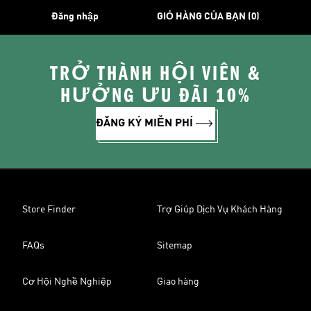
Đăng nhập
GIỎ HÀNG CỦA BẠN (0)
TRỞ THÀNH HỘI VIÊN &
HƯỞNG ƯU ĐÃI 10%
ĐĂNG KÝ MIỄN PHÍ
Store Finder
Trợ Giúp Dịch Vụ Khách Hàng
FAQs
Sitemap
Cơ Hội Nghề Nghiệp
Giao hàng