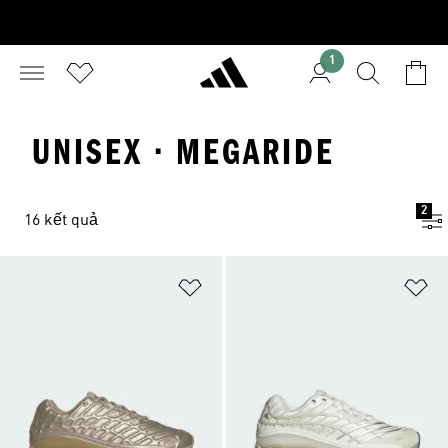
1
UNISEX · MEGARIDE
2
16 kết quả
Add to Wishlist
Ad