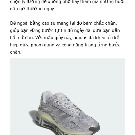
chọn lý tưởng để xuống phố hay tham gia những buổi
gặp gỡ thường ngày.
Đế ngoài bằng cao su mang lại độ bám chắc chắn,
giúp bạn vững bước tự tin dù ngày dài đưa bạn đến
bất cứ đâu. Với mẫu giày này, adidas đã khéo léo kết
hợp giữa phom dáng và công năng trong từng bước
chân.