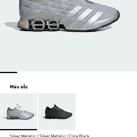
Màu sắc
Silver Metallic / Silver Metallic / Core Black