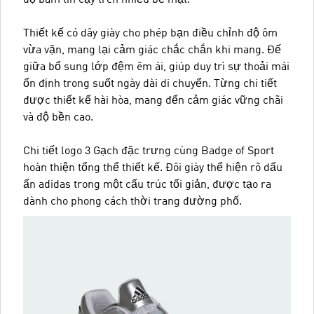
Thiết kế có dây giày cho phép bạn điều chỉnh độ ôm
vừa vặn, mang lại cảm giác chắc chắn khi mang. Đế
giữa bổ sung lớp đệm êm ái, giúp duy trì sự thoải mái
ổn định trong suốt ngày dài di chuyển. Từng chi tiết
được thiết kế hài hòa, mang đến cảm giác vững chãi
và độ bền cao.
Chi tiết logo 3 Gạch đặc trưng cùng Badge of Sport
hoàn thiện tổng thể thiết kế. Đôi giày thể hiện rõ dấu
ấn adidas trong một cấu trúc tối giản, được tạo ra
dành cho phong cách thời trang đường phố.