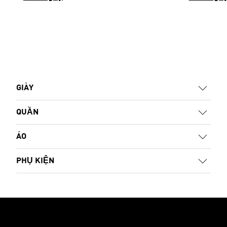
GIÀY
QUẦN
ÁO
PHỤ KIỆN