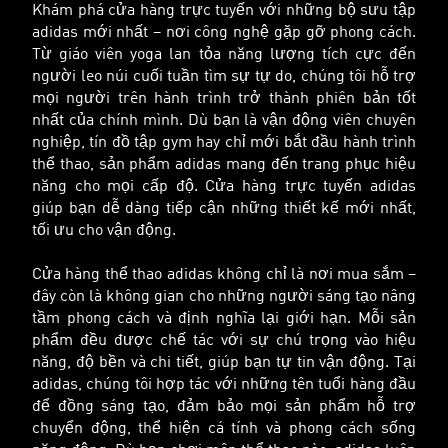
Khám phá cửa hàng trực tuyến với những bộ sưu tập
adidas mới nhất – nơi công nghệ gặp gỡ phong cách.
Từ giáo viên yoga lan tỏa năng lượng tích cực đến
người leo núi cuối tuần tìm sự tự do, chúng tôi hỗ trợ
mọi người trên hành trình trở thành phiên bản tốt
nhất của chính mình. Dù bạn là vận động viên chuyên
nghiệp, tín đồ tập gym hay chỉ mới bắt đầu hành trình
thể thao, sản phẩm adidas mang đến trang phục hiệu
năng cho mọi cấp độ. Cửa hàng trực tuyến adidas
giúp bạn dễ dàng tiếp cận những thiết kế mới nhất,
tối ưu cho vận động.
Cửa hàng thể thao adidas không chỉ là nơi mua sắm –
đây còn là không gian cho những người sáng tạo nâng
tầm phong cách và định nghĩa lại giới hạn. Mỗi sản
phẩm đều được chế tác với sự chú trọng vào hiệu
năng, độ bền và chi tiết, giúp bạn tự tin vận động. Tại
adidas, chúng tôi hợp tác với những tên tuổi hàng đầu
để đồng sáng tạo, đảm bảo mọi sản phẩm hỗ trợ
chuyển động, thể hiện cá tính và phong cách sống