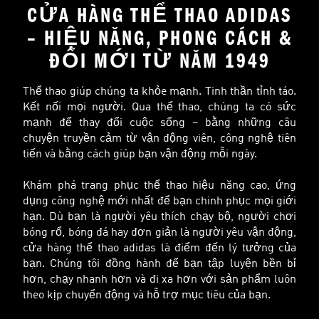
CỬA HÀNG THỂ THAO ADIDAS
– HIỆU NĂNG, PHONG CÁCH &
ĐỔI MỚI TỪ NĂM 1949
Thể thao giúp chúng ta khỏe mạnh. Tinh thần tỉnh táo.
Kết nối mọi người. Qua thể thao, chúng ta có sức
mạnh để thay đổi cuộc sống – bằng những câu
chuyện truyền cảm từ vận động viên, công nghệ tiên
tiến và bằng cách giúp bạn vận động mỗi ngày.
Khám phá trang phục thể thao hiệu năng cao, ứng
dụng công nghệ mới nhất để bạn chinh phục mọi giới
hạn. Dù bạn là người yêu thích chạy bộ, người chơi
bóng rổ, bóng đá hay đơn giản là người yêu vận động,
cửa hàng thể thao adidas là điểm đến lý tưởng của
bạn. Chúng tôi đồng hành để bạn tập luyện bền bỉ
hơn, chạy nhanh hơn và đi xa hơn với sản phẩm luôn
theo kịp chuyển động và hỗ trợ mục tiêu của bạn.