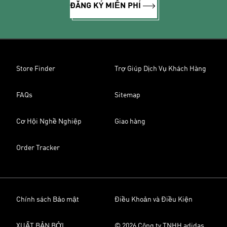
ĐĂNG KÝ MIỄN PHÍ
Store Finder
Trợ Giúp Dịch Vụ Khách Hàng
FAQs
Sitemap
Cơ Hội Nghề Nghiệp
Giao hàng
Order Tracker
Chính sách Bảo mật
Điều Khoản và Điều Kiện
XUẤT BẢN BỞI
© 2026 Công ty TNHH adidas