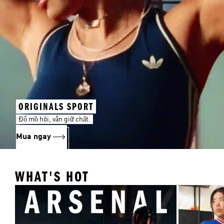
ORIGINALS SPORT
Đổ mồ hôi, vẫn giữ chất.
Mua ngay
WHAT'S HOT