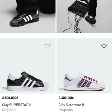
Add to Wishlist
Ad
Price
2.800.000₫
Price
2.600.000₫
Giày SUPERSTAR II
Giày Superstar II
Originals
Originals