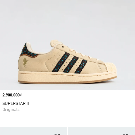
Price
2.900.000₫
SUPERSTAR II
Originals