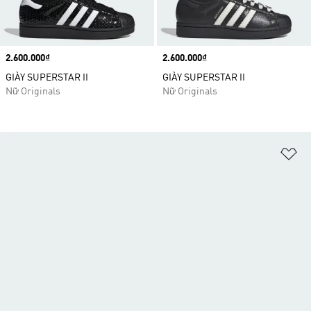
Price
2.600.000₫
Price
2.600.000₫
GIÀY SUPERSTAR II
GIÀY SUPERSTAR II
Nữ Originals
Nữ Originals
Ad