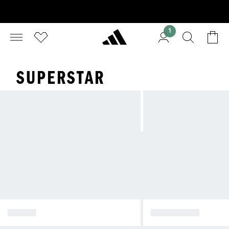
1
SUPERSTAR
SAMBA
SUPERSTAR