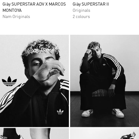
Giày SUPERSTAR ADV X MARCOS
Giày SUPERSTAR II
MONTOYA
Originals
Nam Originals
2 colours