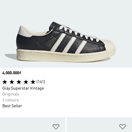
Price
4.000.000₫
(141)
Giày Superstar Vintage
Originals
2 colours
Best Seller
Add to Wishlist
Ad