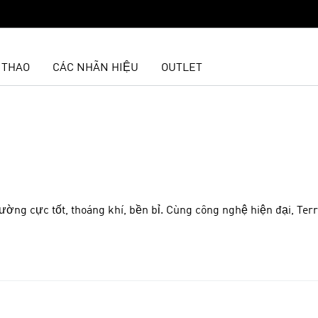
 THAO
CÁC NHÃN HIỆU
OUTLET
ường cực tốt, thoáng khí, bền bỉ. Cùng công nghệ hiện đại, Ter