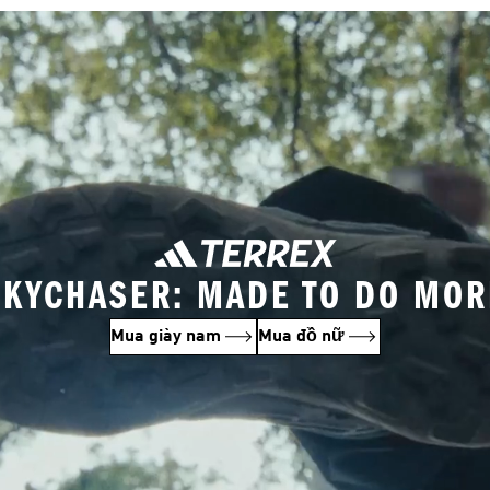
SKYCHASER: MADE TO DO MOR
Mua giày nam
Mua đồ nữ