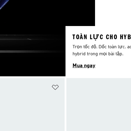
TOÀN LỰC CHO HYB
Trọn tốc độ. Dốc toàn lực. a
hybrid trong mọi bài tập.
Mua ngay
t
Add to Wishlist