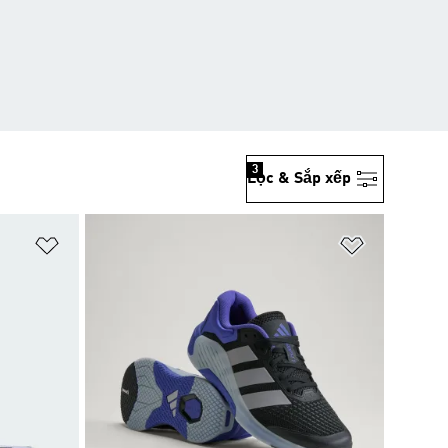
3
Lọc & Sắp xếp
Add to Wishlist
Add to Wish