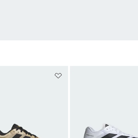
t
Add to Wishlist