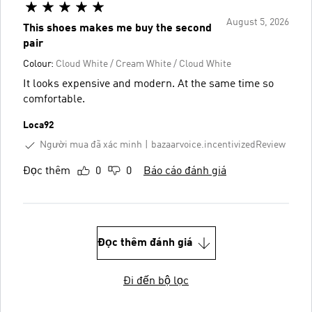
August 5, 2026
This shoes makes me buy the second
pair
Colour:
Cloud White / Cream White / Cloud White
It looks expensive and modern. At the same time so
comfortable.
Loca92
Người mua đã xác minh
bazaarvoice.incentivizedReview
Đọc thêm
0
0
Báo cáo đánh giá
Đọc thêm đánh giá
Đi đến bộ lọc