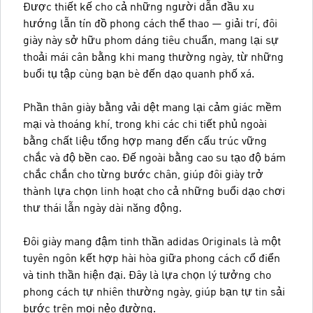
Được thiết kế cho cả những người dẫn đầu xu
hướng lẫn tín đồ phong cách thể thao — giải trí, đôi
giày này sở hữu phom dáng tiêu chuẩn, mang lại sự
thoải mái cân bằng khi mang thường ngày, từ những
buổi tụ tập cùng bạn bè đến dạo quanh phố xá.
Phần thân giày bằng vải dệt mang lại cảm giác mềm
mại và thoáng khí, trong khi các chi tiết phủ ngoài
bằng chất liệu tổng hợp mang đến cấu trúc vững
chắc và độ bền cao. Đế ngoài bằng cao su tạo độ bám
chắc chắn cho từng bước chân, giúp đôi giày trở
thành lựa chọn linh hoạt cho cả những buổi dạo chơi
thư thái lẫn ngày dài năng động.
Đôi giày mang đậm tinh thần adidas Originals là một
tuyên ngôn kết hợp hài hòa giữa phong cách cổ điển
và tinh thần hiện đại. Đây là lựa chọn lý tưởng cho
phong cách tự nhiên thường ngày, giúp bạn tự tin sải
bước trên mọi nẻo đường.