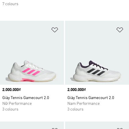
7 colours
Add to Wishlist
Ad
Price
2.000.000₫
Price
2.000.000₫
Giày Tennis Gamecourt 2.0
Giày Tennis Gamecourt 2.0
Nữ Performance
Nam Performance
3 colours
3 colours