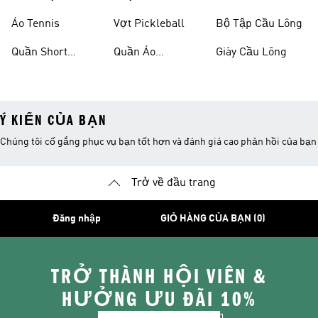
Áo Tennis
Vợt Pickleball
Bộ Tập Cầu Lông
Quần Short
Quần Áo
Giày Cầu Lông
Tennis
Pickleball
Ý KIẾN CỦA BẠN
Chúng tôi cố gắng phục vụ bạn tốt hơn và đánh giá cao phản hồi của bạn
Trở về đầu trang
Đăng nhập
GIỎ HÀNG CỦA BẠN (0)
TRỞ THÀNH HỘI VIÊN &
HƯỞNG ƯU ĐÃI 10%