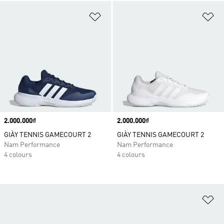
Add to Wishlist
Ad
Price
2.000.000₫
Price
2.000.000₫
GIÀY TENNIS GAMECOURT 2
GIÀY TENNIS GAMECOURT 2
Nam Performance
Nam Performance
4 colours
4 colours
Ad