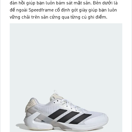
đàn hồi giúp bạn luôn bám sát mặt sân. Bên dưới là
đế ngoài Speedframe cố định gót giày giúp bạn luôn
vững chãi trên sân cứng qua từng cú ghi điểm.