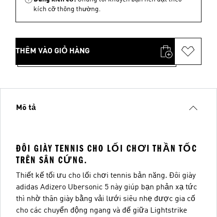
kích cỡ thông thường.
THÊM VÀO GIỎ HÀNG
Mô tả
ĐÔI GIÀY TENNIS CHO LỐI CHƠI THẦN TỐC
TRÊN SÂN CỨNG.
Thiết kế tối ưu cho lối chơi tennis bản năng. Đôi giày
adidas Adizero Ubersonic 5 này giúp bạn phản xạ tức
thì nhờ thân giày bằng vải lưới siêu nhẹ được gia cố
cho các chuyển động ngang và đế giữa Lightstrike