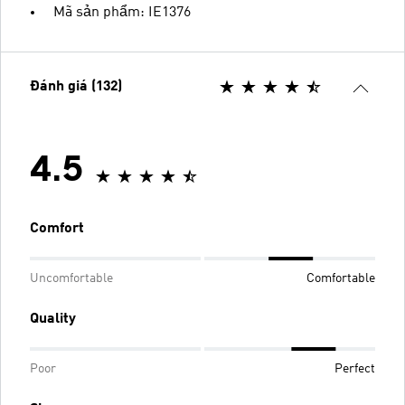
Mã sản phẩm: IE1376
Đánh giá (132)
4.5
Comfort
Uncomfortable
Comfortable
Quality
Poor
Perfect