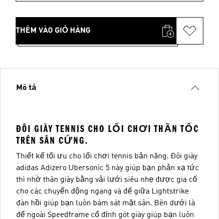
THÊM VÀO GIỎ HÀNG
Mô tả
ĐÔI GIÀY TENNIS CHO LỐI CHƠI THẦN TỐC
TRÊN SÂN CỨNG.
Thiết kế tối ưu cho lối chơi tennis bản năng. Đôi giày
adidas Adizero Ubersonic 5 này giúp bạn phản xạ tức
thì nhờ thân giày bằng vải lưới siêu nhẹ được gia cố
cho các chuyển động ngang và đế giữa Lightstrike
đàn hồi giúp bạn luôn bám sát mặt sân. Bên dưới là
đế ngoài Speedframe cố định gót giày giúp bạn luôn