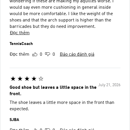
wondering if these are making my aquilles worse. I
would say even more cushioning in general inside
would be more comfortable. I like the weight of the
shoes and that the arch support is higher than the
barricades but they do need improvement.
Đọc thêm
TennisCoach
Đọc thêm
0
0
Báo cáo đánh giá
July 21, 2026
Good shoe but leaves a little space in the
front.
The shoe leaves a little more space in the front than
expected.
SJBA