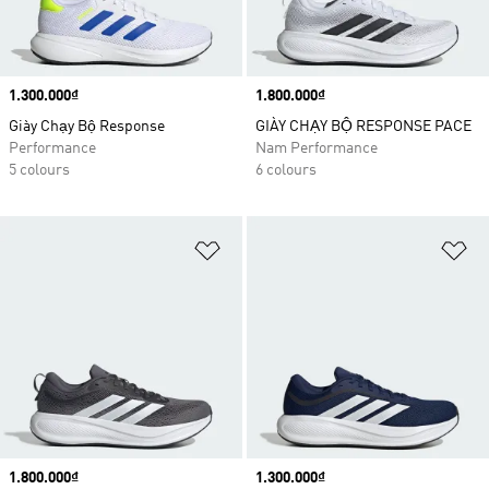
Price
1.300.000₫
Price
1.800.000₫
Giày Chạy Bộ Response
GIÀY CHẠY BỘ RESPONSE PACE
Performance
Nam Performance
5 colours
6 colours
Add to Wishlist
Ad
Price
1.800.000₫
Price
1.300.000₫