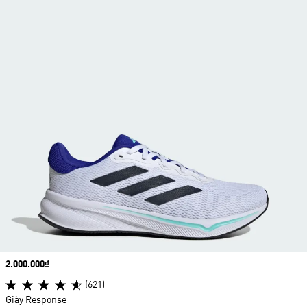
Price
2.000.000₫
(621)
Giày Response