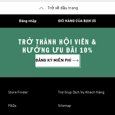
Trở về đầu trang
Đăng nhập
GIỎ HÀNG CỦA BẠN (0)
TRỞ THÀNH HỘI VIÊN &
HƯỞNG ƯU ĐÃI 10%
ĐĂNG KÝ MIỄN PHÍ
Store Finder
Trợ Giúp Dịch Vụ Khách Hàng
FAQs
Sitemap