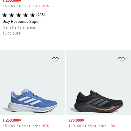
Sale price
1.250.000₫
2.500.000₫ Original price
-50%
Discount
(235)
Giày Response Super
Nam Performance
10 colours
Add to Wishlist
Ad
Sale price
1.250.000₫
Sale price
990.000₫
2.500.000₫ Original price
-50%
Discount
1.100.000₫ Original price
-10%
Discount