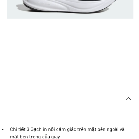
Chi tiết 3 Gạch in nổi cảm giác trên mặt bên ngoài và
mặt bên trong của giày