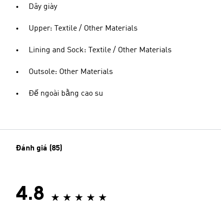
Dây giày
Upper: Textile / Other Materials
Lining and Sock: Textile / Other Materials
Outsole: Other Materials
Đế ngoài bằng cao su
Đánh giá (85)
4.8