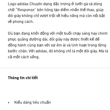
Logo adidas Chuyên dụng đặc trưng ở lưỡi gà và dòng
chữ “Response” bên hông tạo điểm nhấn thể thao, giúp
đôi giày không chỉ vượt trội về hiệu năng mà còn nổi bật
về phong cách.
Dù bạn đang khởi động với một buổi chạy sáng hay chinh
phục quãng đường dài, đôi giày này được thiết kế để
đồng hành cùng bạn với sự êm ái và linh hoạt trong từng
bước chân. Với adidas, đó không chỉ là một đôi giày. Mà là
cả một cách sống.
Thông tin chi tiết
Kiểu dáng tiêu chuẩn