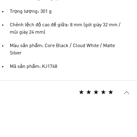
Trọng lượng: 301 g
Chênh lệch độ cao đế giữa: 8 mm (gót giày 32 mm /
mũi giày 24 mm)
Màu sản phẩm: Core Black / Cloud White / Matte
Silver
Mã sản phẩm: KJ1748