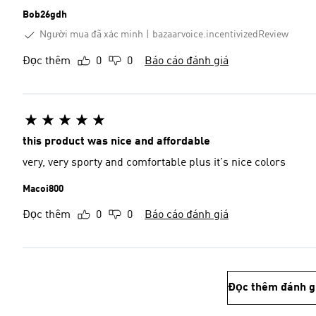
Bob26gdh
Người mua đã xác minh
bazaarvoice.incentivizedReview
Đọc thêm
0
0
Báo cáo đánh giá
this product was nice and affordable
very, very sporty and comfortable plus it's nice colors
Macoi800
Đọc thêm
0
0
Báo cáo đánh giá
Đọc thêm đánh g