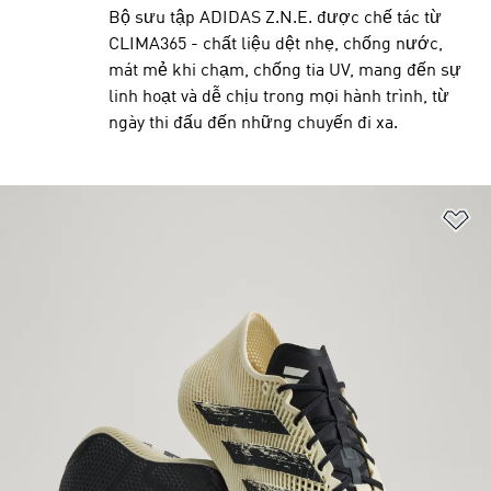
Bộ sưu tập ADIDAS Z.N.E. được chế tác từ
CLIMA365 - chất liệu dệt nhẹ, chống nước,
mát mẻ khi chạm, chống tia UV, mang đến sự
linh hoạt và dễ chịu trong mọi hành trình, từ
ngày thi đấu đến những chuyến đi xa.
Ad