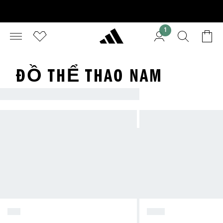
1
ĐỒ THỂ THAO NAM
ADIDAS SPORTSWEAR
NỮ
NAM