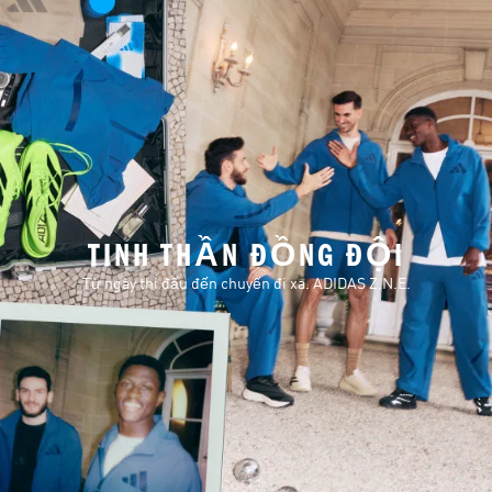
TINH THẦN ĐỒNG ĐỘI
Từ ngày thi đấu đến chuyến đi xa. ADIDAS Z.N.E.