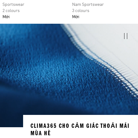
Sportswear
Nam Sportswear
2 colours
3 colours
Mới
Mới
CLIMA365 CHO CẢM GIÁC THOẢI MÁI
MÙA HÈ