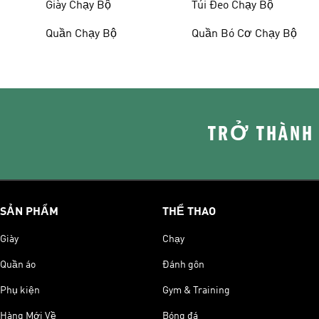
Giày Chạy Bộ
Túi Đeo Chạy Bộ
Quần Chạy Bộ
Quần Bó Cơ Chạy Bộ
TRỞ THÀNH
SẢN PHẨM
THỂ THAO
Giày
Chạy
Quần áo
Đánh gôn
Phụ kiện
Gym & Training
Hàng Mới Về
Bóng đá