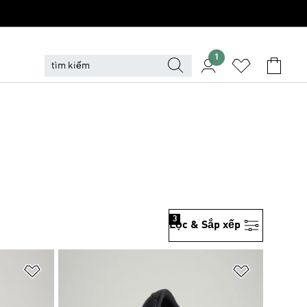
1
3
Lọc & Sắp xếp
Add to Wishlist
Add to Wish