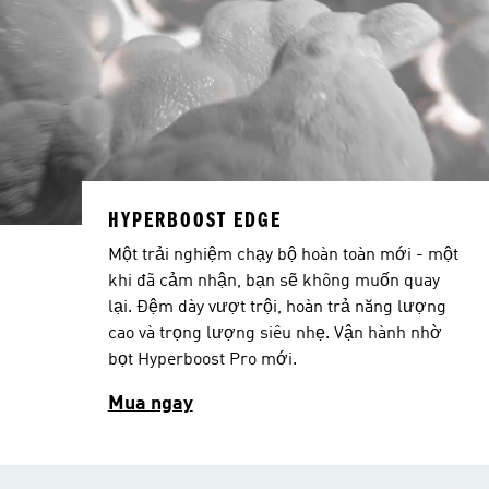
HYPERBOOST EDGE
Một trải nghiệm chạy bộ hoàn toàn mới - một
khi đã cảm nhận, bạn sẽ không muốn quay
lại. Đệm dày vượt trội, hoàn trả năng lượng
cao và trọng lượng siêu nhẹ. Vận hành nhờ
bọt Hyperboost Pro mới.
Mua ngay