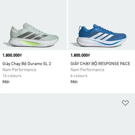
Price
1.800.000₫
Price
1.800.000₫
Giày Chạy Bộ Duramo SL 2
GIÀY CHẠY BỘ RESPONSE PACE
Nam Performance
Nam Performance
16 colours
6 colours
Mới
Mới
Ad