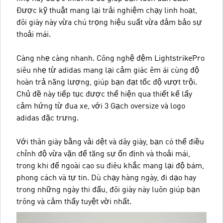
Được kỹ thuật mang lại trải nghiệm chạy linh hoạt,
đôi giày này vừa chú trọng hiệu suất vừa đảm bảo sự
thoải mái.
Càng nhẹ càng nhanh. Công nghệ đệm LightstrikePro
siêu nhẹ từ adidas mang lại cảm giác êm ái cùng độ
hoàn trả năng lượng, giúp bạn đạt tốc độ vượt trội.
Chủ đề này tiếp tục được thể hiện qua thiết kế lấy
cảm hứng từ đua xe, với 3 Gạch oversize và logo
adidas đặc trưng.
Với thân giày bằng vải dệt và dây giày, bạn có thể điều
chỉnh độ vừa vặn để tăng sự ổn định và thoải mái,
trong khi đế ngoài cao su điêu khắc mang lại độ bám,
phong cách và tự tin. Dù chạy hàng ngày, đi dạo hay
trong những ngày thi đấu, đôi giày này luôn giúp bạn
trông và cảm thấy tuyệt vời nhất.