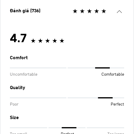
Đánh giá (736)
4.7
Comfort
Uncomfortable
Comfortable
Quality
Poor
Perfect
Size