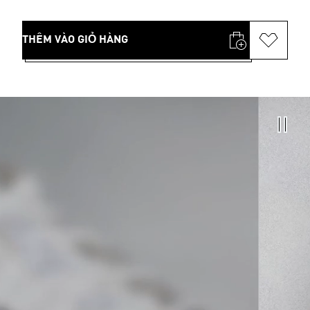
THÊM VÀO GIỎ HÀNG