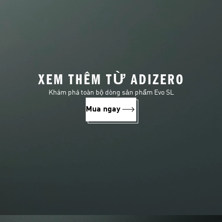
XEM THÊM TỪ ADIZERO
Khám phá toàn bộ dòng sản phẩm Evo SL
Mua ngay