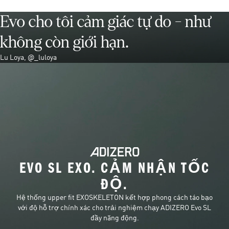
Evo cho tôi cảm giác tự do - như
không còn giới hạn.
Lu Loya, @_luloya
EVO SL EXO. CẢM NHẬN TỐC
ĐỘ.
Hệ thống upper fit EXOSKELETON kết hợp phong cách táo bạo
với độ hỗ trợ chính xác cho trải nghiệm chạy ADIZERO Evo SL
đầy năng động.