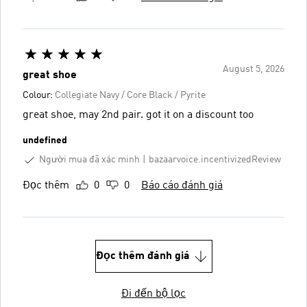
August 5, 2026
great shoe
Colour:
Collegiate Navy / Core Black / Pyrite
great shoe, may 2nd pair. got it on a discount too
undefined
Người mua đã xác minh
bazaarvoice.incentivizedReview
Đọc thêm
0
0
Báo cáo đánh giá
Đọc thêm đánh giá
Đi đến bộ lọc