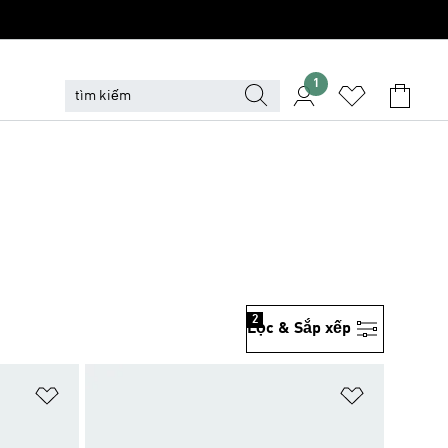
1
2
Lọc & Sắp xếp
Add to Wishlist
Add to Wish