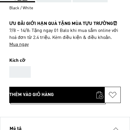
Black / White
ƯU ĐÃI GIỚI HẠN QUÀ TẶNG MÙA TỰU TRƯỜNG⏰
7/8 – 14/8: Tặng ngay 01 Balo khi mua sắm online với
hoá đơn từ 2.4 triệu. Kèm điều kiện & điều khoản.
Mua ngay
Kích cỡ
AAA
THÊM VÀO GIỎ HÀNG
Mô tả