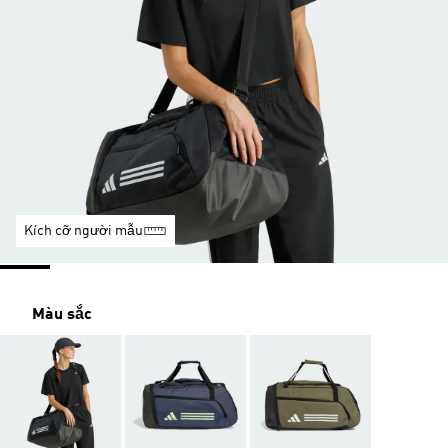
Kích cỡ người mẫu
Màu sắc