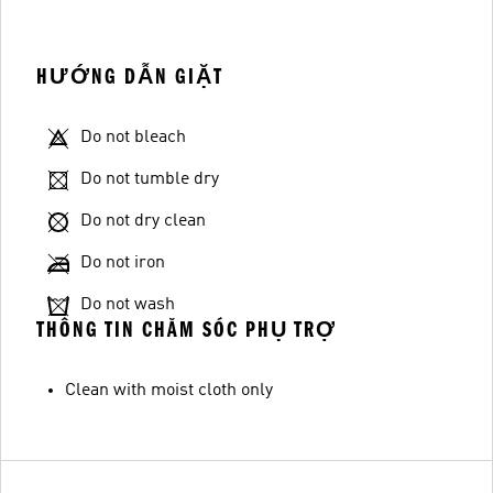
HƯỚNG DẪN GIẶT
Do not bleach
Do not tumble dry
Do not dry clean
Do not iron
Do not wash
THÔNG TIN CHĂM SÓC PHỤ TRỢ
Clean with moist cloth only