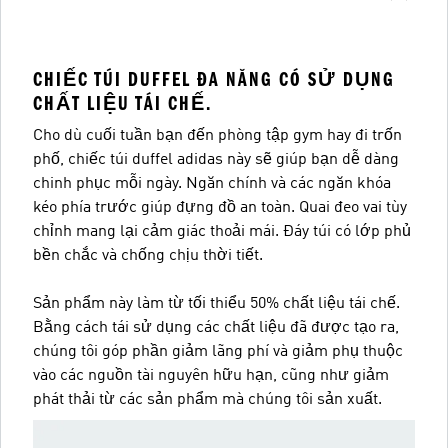
CHIẾC TÚI DUFFEL ĐA NĂNG CÓ SỬ DỤNG
CHẤT LIỆU TÁI CHẾ.
Cho dù cuối tuần bạn đến phòng tập gym hay đi trốn
phố, chiếc túi duffel adidas này sẽ giúp bạn dễ dàng
chinh phục mỗi ngày. Ngăn chính và các ngăn khóa
kéo phía trước giúp đựng đồ an toàn. Quai đeo vai tùy
chỉnh mang lại cảm giác thoải mái. Đáy túi có lớp phủ
bền chắc và chống chịu thời tiết.
Sản phẩm này làm từ tối thiểu 50% chất liệu tái chế.
Bằng cách tái sử dụng các chất liệu đã được tạo ra,
chúng tôi góp phần giảm lãng phí và giảm phụ thuộc
vào các nguồn tài nguyên hữu hạn, cũng như giảm
phát thải từ các sản phẩm mà chúng tôi sản xuất.