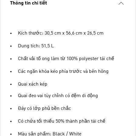
Thông tin chi tiết
Kích thước: 30,5 cm x 56,6 cm x 26,5 cm
Dung tích: 51,5 L
Chất vải tổ ong làm từ 100% polyester tái chế
Các ngăn khóa kéo phía trước và bên hông
Quai xách kép
Quai đeo vai tùy chỉnh có đệm di động
Đáy có lớp phủ bền chắc
Có chứa tối thiểu 50% thành phần tái chế
Màu sản phẩm: Black / White