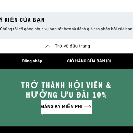
Ý KIẾN CỦA BẠN
Chúng tôi cố gắng phục vụ bạn tốt hơn và đánh giá cao phản hồi của bạn
Trở về đầu trang
Đăng nhập
GIỎ HÀNG CỦA BẠN (0)
TRỞ THÀNH HỘI VIÊN &
HƯỞNG ƯU ĐÃI 10%
ĐĂNG KÝ MIỄN PHÍ