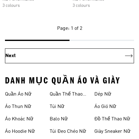
3 colours
3 colours
Page: 1 of 2
Next
DANH MỤC QUẦN ÁO VÀ GIÀY
Quần Áo Nữ
Quần Thể Thao
Dép Nữ
Nữ
Áo Thun Nữ
Túi Nữ
Áo Gió Nữ
Áo Khoác Nữ
Balo Nữ
Đồ Thể Thao Nữ
Áo Hoodie Nữ
Túi Đeo Chéo Nữ
Giày Sneaker Nữ