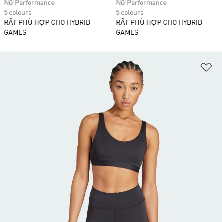
Nữ Performance
Nữ Performance
5 colours
5 colours
RẤT PHÙ HỢP CHO HYBRID
RẤT PHÙ HỢP CHO HYBRID
GAMES
GAMES
Ad