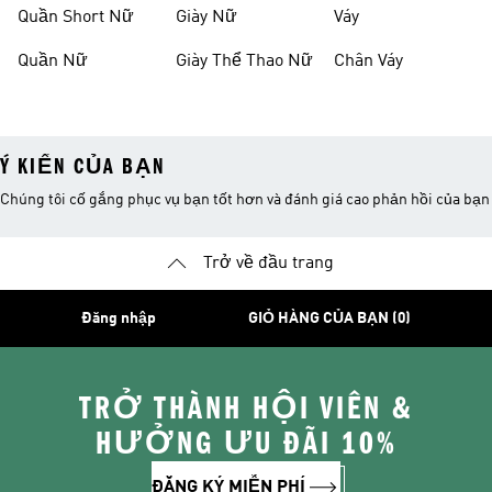
Quần Short Nữ
Giày Nữ
Váy
Quần Nữ
Giày Thể Thao Nữ
Chân Váy
Ý KIẾN CỦA BẠN
Chúng tôi cố gắng phục vụ bạn tốt hơn và đánh giá cao phản hồi của bạn
Trở về đầu trang
Đăng nhập
GIỎ HÀNG CỦA BẠN (0)
TRỞ THÀNH HỘI VIÊN &
HƯỞNG ƯU ĐÃI 10%
ĐĂNG KÝ MIỄN PHÍ