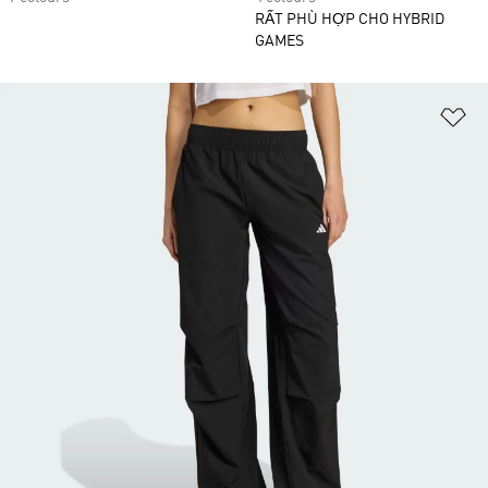
RẤT PHÙ HỢP CHO HYBRID
GAMES
Ad