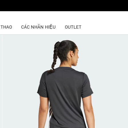
 THAO
CÁC NHÃN HIỆU
OUTLET