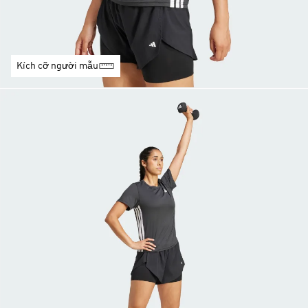
Kích cỡ người mẫu