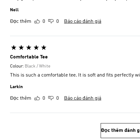
Nell
Đọc thêm
0
0
Báo cáo đánh giá
Comfortable Tee
Colour:
Black / White
This is such a comfortable tee. It is soft and
Larkin
Đọc thêm
0
0
Báo cáo đánh giá
Đọc thêm đánh g