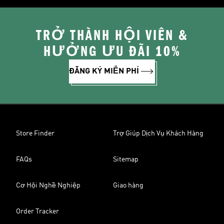
TRỞ THÀNH HỘI VIÊN &
HƯỞNG ƯU ĐÃI 10%
ĐĂNG KÝ MIỄN PHÍ
Store Finder
Trợ Giúp Dịch Vụ Khách Hàng
FAQs
Sitemap
Cơ Hội Nghề Nghiệp
Giao hàng
Order Tracker