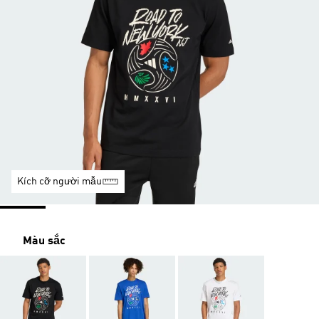
Kích cỡ người mẫu
Màu sắc