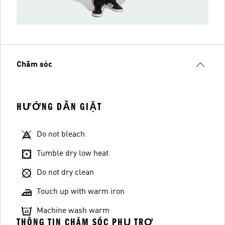
Chăm sóc
HƯỚNG DẪN GIẶT
Do not bleach
Tumble dry low heat
Do not dry clean
Touch up with warm iron
Machine wash warm
THÔNG TIN CHĂM SÓC PHỤ TRỢ