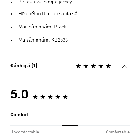
Kết cấu vải single jersey
Họa tiết in lụa cao su đa sắc
Màu sản phẩm: Black
Mã sản phẩm: KB2533
Đánh giá (1)
5.0
Comfort
Uncomfortable
Comfortable