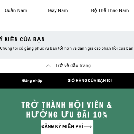
Nam
Quần Nam
Giày Nam
Bộ Thể Thao Nam
Ý KIẾN CỦA BẠN
Chúng tôi cố gắng phục vụ bạn tốt hơn và đánh giá cao phản hồi của bạn
Trở về đầu trang
Đăng nhập
GIỎ HÀNG CỦA BẠN (0)
TRỞ THÀNH HỘI VIÊN &
HƯỞNG ƯU ĐÃI 10%
ĐĂNG KÝ MIỄN PHÍ