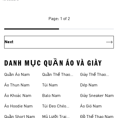
Page: 1 of 2
Next
DANH MỤC QUẦN ÁO VÀ GIÀY
Quần Áo Nam
Quần Thể Thao
Giày Thể Thao
Nam
Nam
Áo Thun Nam
Túi Nam
Dép Nam
Áo Khoác Nam
Balo Nam
Giày Sneaker Nam
Áo Hoodie Nam
Túi Đeo Chéo
Áo Gió Nam
Nam
Quần Short Nam
Mũ Lưỡi Trai
Đồ Thể Thao Nam