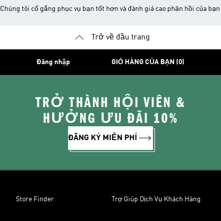
Chúng tôi cố gắng phục vụ bạn tốt hơn và đánh giá cao phản hồi của bạn
Trở về đầu trang
Đăng nhập
GIỎ HÀNG CỦA BẠN (0)
TRỞ THÀNH HỘI VIÊN &
HƯỞNG ƯU ĐÃI 10%
ĐĂNG KÝ MIỄN PHÍ
Store Finder
Trợ Giúp Dịch Vụ Khách Hàng