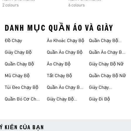
2 colours
6 colours
DANH MỤC QUẦN ÁO VÀ GIÀY
Đồ Chạy
Áo Khoác Chạy Bộ
Quần Chạy Bộ
Nam
Giày Chạy Bộ
Quần Áo Chạy Bộ
Quần Áo Chạy Bộ
Nữ
Quần Chạy Bộ
Áo Chạy Bộ
Giày Chạy Bộ Nữ
Mũ Chạy Bộ
Tất Chạy Bộ
Quần Chạy Bộ Nữ
Túi Đeo Chạy Bộ
Quần Áo Chạy Bộ
Giày Chạy
Nam
Marathon
Quần Bó Cơ Chạy
Giày Chạy Bộ
Giày Đi Bộ
Bộ
Nam
Ý KIẾN CỦA BẠN