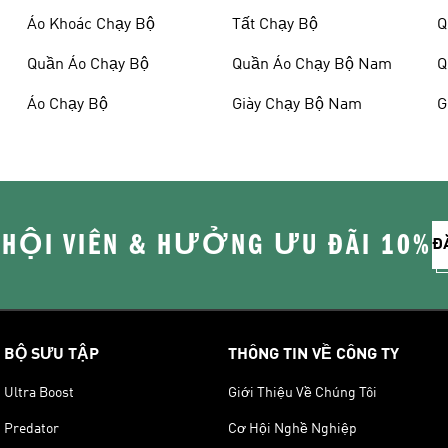
Áo Khoác Chạy Bộ
Tất Chạy Bộ
Q
Quần Áo Chạy Bộ
Quần Áo Chạy Bộ Nam
Q
Áo Chạy Bộ
Giày Chạy Bộ Nam
G
 HỘI VIÊN & HƯỞNG ƯU ĐÃI 10%
Đ
BỘ SƯU TẬP
THÔNG TIN VỀ CÔNG TY
Ultra Boost
Giới Thiệu Về Chúng Tôi
Predator
Cơ Hội Nghề Nghiệp