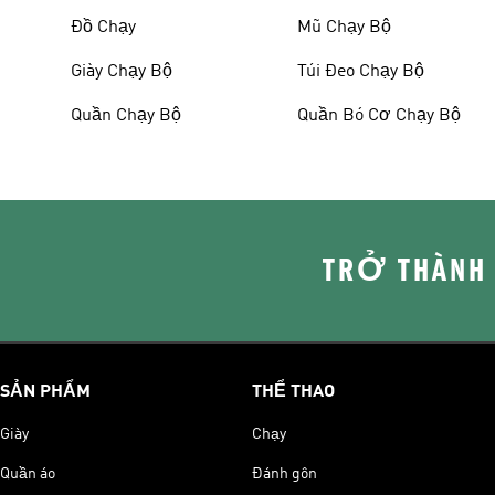
Đồ Chạy
Mũ Chạy Bộ
Giày Chạy Bộ
Túi Đeo Chạy Bộ
Quần Chạy Bộ
Quần Bó Cơ Chạy Bộ
TRỞ THÀNH
SẢN PHẨM
THỂ THAO
Giày
Chạy
Quần áo
Đánh gôn