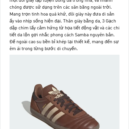
một đôi giày tập luyện bóng đá trong nhà, và nhanh
chóng được sử dụng trên các sân băng ngoài trời.
Mang trọn tinh hoa quá khứ, đôi giày này đưa di sản
ấy vào nhịp sống hiện đại. Thân giày bằng da, 3 Gạch
dập chìm lấy cảm hứng từ họa tiết động vật và các chi
tiết da lộn gợi nhắc phong cách Samba nguyên bản.
Đế ngoài cao su bền bỉ khép lại thiết kế, mang đến sự
êm ái trong từng bước di chuyển.