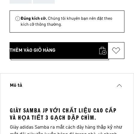
Đúng kích cỡ.
Chúng tôi khuyên bạn nên đặt theo
kích cỡ thông thường.
THÊM VÀO GIỎ HÀNG
Mô tả
GIÀY SAMBA JP VỚI CHẤT LIỆU CAO CẤP
VÀ HỌA TIẾT 3 GẠCH DẬP CHÌM.
Giày adidas Samba ra mắt cách đây hàng thập kỷ như