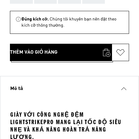
Đúng kích cỡ.
Chúng tôi khuyên bạn nên đặt theo
kích cỡ thông thường.
THÊM VÀO GIỎ HÀNG
Mô tả
GIÀY VỚI CÔNG NGHỆ ĐỆM
LIGHTSTRIKEPRO MANG LẠI TỐC ĐỘ SIÊU
NHẸ VÀ KHẢ NĂNG HOÀN TRẢ NĂNG
LƯỢNG.