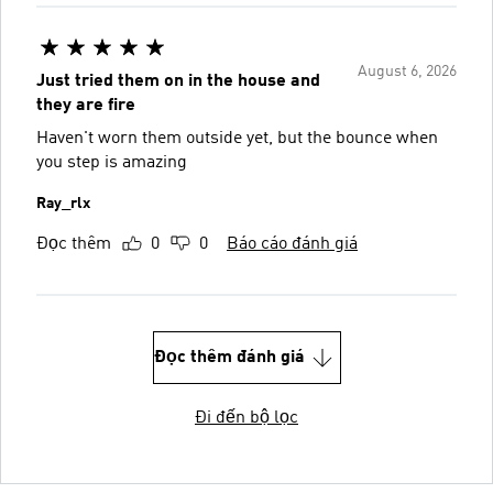
August 6, 2026
Just tried them on in the house and
they are fire
Haven't worn them outside yet, but the bounce when
you step is amazing
Ray_rlx
Đọc thêm
0
0
Báo cáo đánh giá
Đọc thêm đánh giá
Đi đến bộ lọc