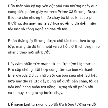
Dấn thân vào kỷ nguyên đột phá của những ngày đua
cùng siêu phẩm giày Adizero Prime X3 Strung. Được
thiết kế cho những tín đồ chạy bộ khao khát sự phi
thường, đôi giày này là sự hòa quyện giữa diện mạo
táo bạo và công nghệ adidas tối tân.
Phần thân giày Strung được chế tác tỉ mỉ theo từng
lớp, mang lại độ linh hoạt và sự hỗ trợ thích ứng nhịp
nhàng theo mỗi sải bước.
Hãy cảm nhận sức mạnh từ ba lớp đệm Lightstrike
Pro xếp chồng, kết hợp cùng tấm carbon và thanh
Energyrods 2.0 tích hợp sợi carbon siêu nhẹ. Sự kết
hợp này tạo ra lực đẩy bùng nổ dưới bàn chân, tối đa
hóa khả năng hoàn trả năng lượng và độ phản hồi
cực nhạy trong từng bước chạy.
Đế ngoài Lighttraxion giúp tối ưu trọng lượng và độ