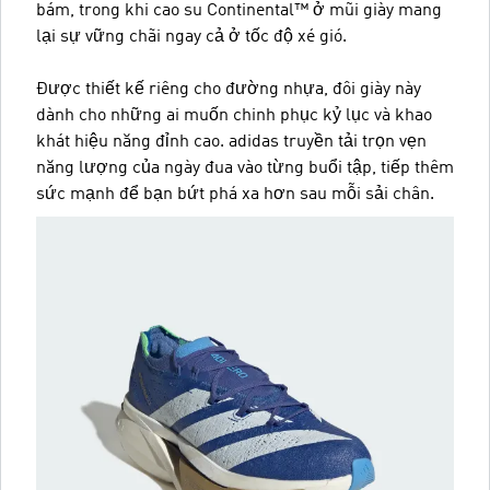
bám, trong khi cao su Continental™ ở mũi giày mang
lại sự vững chãi ngay cả ở tốc độ xé gió.
Được thiết kế riêng cho đường nhựa, đôi giày này
dành cho những ai muốn chinh phục kỷ lục và khao
khát hiệu năng đỉnh cao. adidas truyền tải trọn vẹn
năng lượng của ngày đua vào từng buổi tập, tiếp thêm
sức mạnh để bạn bứt phá xa hơn sau mỗi sải chân.