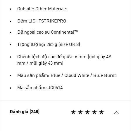
Outsole: Other Materials
Đệm LIGHTSTRIKEPRO
Đế ngoài cao su Continental™
Trọng lượng: 285 g (size UK 8)
Chênh lệch độ cao đế giữa: 6 mm (gót giày 49
mm / mũi giày 43 mm)
Màu sản phẩm: Blue / Cloud White / Blue Burst
Mã sản phẩm: JQ0614
Đánh giá (248)