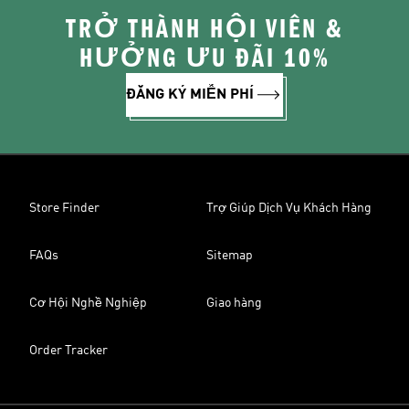
TRỞ THÀNH HỘI VIÊN &
HƯỞNG ƯU ĐÃI 10%
ĐĂNG KÝ MIỄN PHÍ
Store Finder
Trợ Giúp Dịch Vụ Khách Hàng
FAQs
Sitemap
Cơ Hội Nghề Nghiệp
Giao hàng
Order Tracker