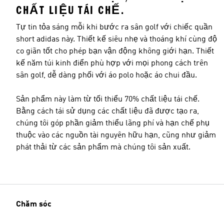
CHẤT LIỆU TÁI CHẾ.
Tự tin tỏa sáng mỗi khi bước ra sân golf với chiếc quần
short adidas này. Thiết kế siêu nhẹ và thoáng khí cùng độ
co giãn tốt cho phép bạn vận động không giới hạn. Thiết
Kích cỡ người mẫu
kế năm túi kinh điển phù hợp với mọi phong cách trên
sân golf, dễ dàng phối với áo polo hoặc áo chui đầu.
Sản phẩm này làm từ tối thiểu 70% chất liệu tái chế.
Bằng cách tái sử dụng các chất liệu đã được tạo ra,
chúng tôi góp phần giảm thiểu lãng phí và hạn chế phụ
thuộc vào các nguồn tài nguyên hữu hạn, cũng như giảm
phát thải từ các sản phẩm mà chúng tôi sản xuất.
Chăm sóc