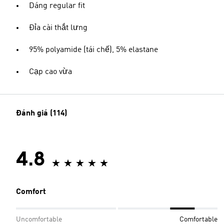
Dáng regular fit
Đỉa cài thắt lưng
95% polyamide (tái chế), 5% elastane
Cạp cao vừa
Đánh giá (114)
4.8
Comfort
Uncomfortable
Comfortable