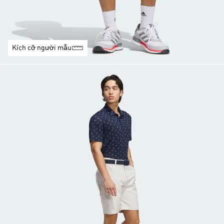
Kích cỡ người mẫu