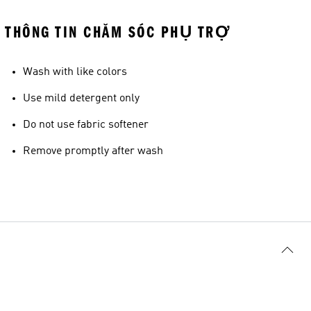
THÔNG TIN CHĂM SÓC PHỤ TRỢ
Wash with like colors
Use mild detergent only
Do not use fabric softener
Remove promptly after wash