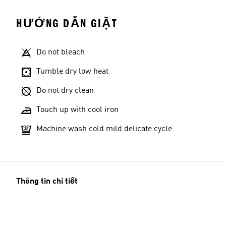
HƯỚNG DẪN GIẶT
Do not bleach
Tumble dry low heat
Do not dry clean
Touch up with cool iron
Machine wash cold mild delicate cycle
Thông tin chi tiết