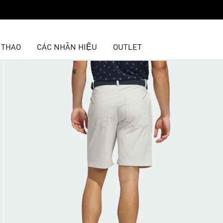
 THAO
CÁC NHÃN HIỆU
OUTLET