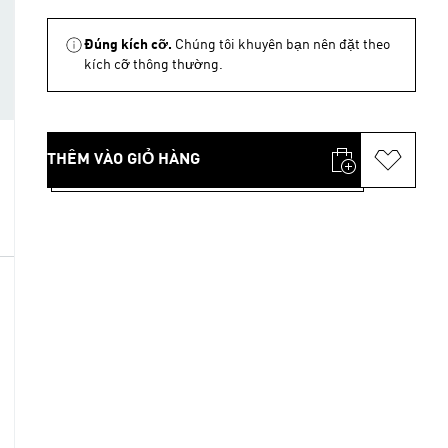
Đúng kích cỡ.
Chúng tôi khuyên bạn nên đặt theo
kích cỡ thông thường.
THÊM VÀO GIỎ HÀNG