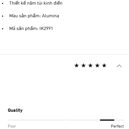
Thiết kế năm túi kinh điển
Màu sản phẩm: Alumina
Mã sản phẩm: IK2991
Quality
Poor
Perfect