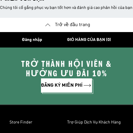
Chúng tôi cố gắng phục vụ bạn tốt hơn và đánh giá cao phản hồi của bạn
Trở về đầu trang
Đăng nhập
GIỎ HÀNG CỦA BẠN (0)
TRỞ THÀNH HỘI VIÊN &
HƯỞNG ƯU ĐÃI 10%
ĐĂNG KÝ MIỄN PHÍ
Store Finder
Trợ Giúp Dịch Vụ Khách Hàng