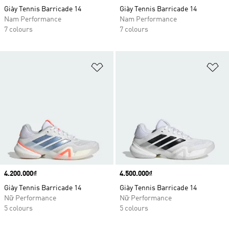
Giày Tennis Barricade 14
Giày Tennis Barricade 14
Nam Performance
Nam Performance
7 colours
7 colours
Add to Wishlist
Ad
Price
4.200.000₫
Price
4.500.000₫
Giày Tennis Barricade 14
Giày Tennis Barricade 14
Nữ Performance
Nữ Performance
5 colours
5 colours