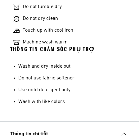
Do not tumble dry
Do not dry clean
Touch up with cool iron
Machine wash warm
THÔNG TIN CHĂM SÓC PHỤ TRỢ
Wash and dry inside out
Do not use fabric softener
Use mild detergent only
Wash with like colors
Thông tin chi tiết