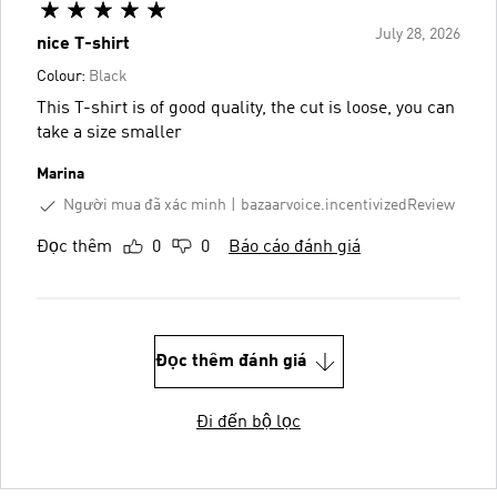
July 28, 2026
nice T-shirt
Colour:
Black
This T-shirt is of good quality, the cut is loose, you can
take a size smaller
Marina
Người mua đã xác minh
bazaarvoice.incentivizedReview
Đọc thêm
0
0
Báo cáo đánh giá
Đọc thêm đánh giá
Đi đến bộ lọc