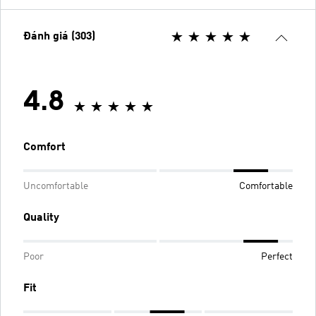
Đánh giá (303)
4.8
Comfort
Uncomfortable
Comfortable
Quality
Poor
Perfect
Fit