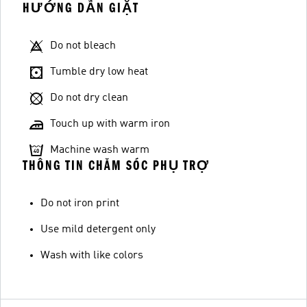
HƯỚNG DẪN GIẶT
Do not bleach
Tumble dry low heat
Do not dry clean
Touch up with warm iron
Machine wash warm
THÔNG TIN CHĂM SÓC PHỤ TRỢ
Do not iron print
Use mild detergent only
Wash with like colors