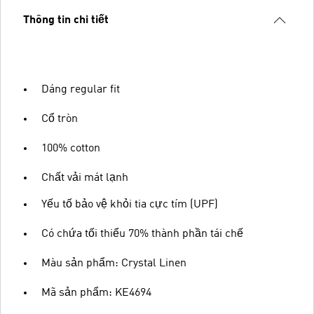
Thông tin chi tiết
Dáng regular fit
Cổ tròn
100% cotton
Chất vải mát lạnh
Yếu tố bảo vệ khỏi tia cực tím (UPF)
Có chứa tối thiểu 70% thành phần tái chế
Màu sản phẩm: Crystal Linen
Mã sản phẩm: KE4694