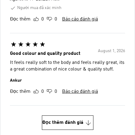
Người mua đã xác minh
Đọc thêm
0
0
Báo cáo đánh giá
August 1, 2026
Good colour and quality product
It feels really soft to the body and feels really great, its
a great combination of nice colour & quality stuff.
Ankur
Đọc thêm
0
0
Báo cáo đánh giá
Đọc thêm đánh giá