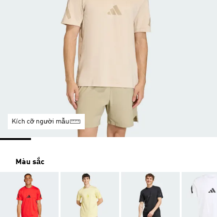
Kích cỡ người mẫu
Màu sắc