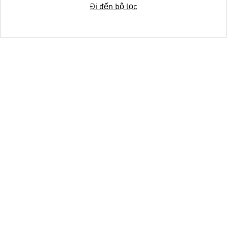
Đi đến bộ lọc