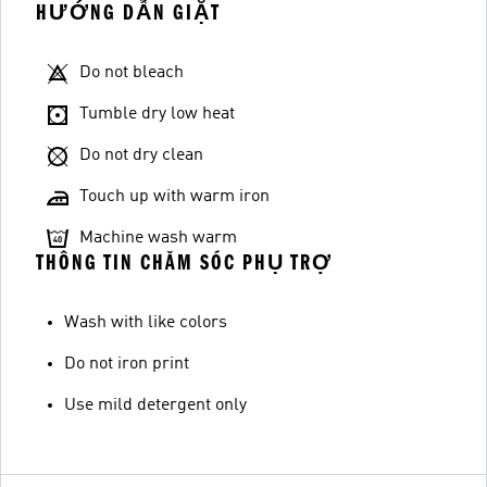
HƯỚNG DẪN GIẶT
Do not bleach
Tumble dry low heat
Do not dry clean
Touch up with warm iron
Machine wash warm
THÔNG TIN CHĂM SÓC PHỤ TRỢ
Wash with like colors
Do not iron print
Use mild detergent only