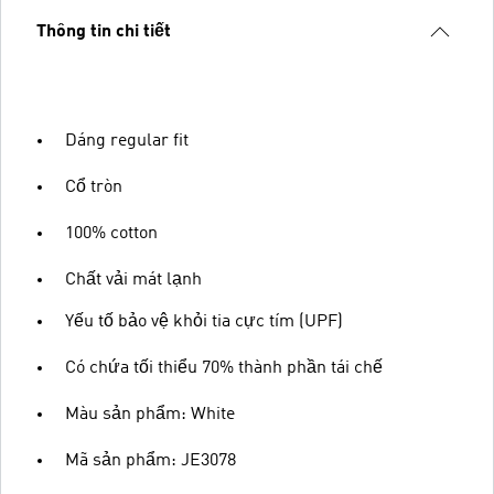
Thông tin chi tiết
Dáng regular fit
Cổ tròn
100% cotton
Chất vải mát lạnh
Yếu tố bảo vệ khỏi tia cực tím (UPF)
Có chứa tối thiểu 70% thành phần tái chế
Màu sản phẩm: White
Mã sản phẩm: JE3078