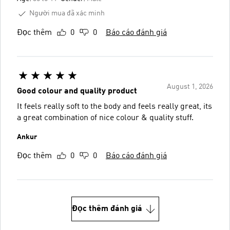
Người mua đã xác minh
Đọc thêm
0
0
Báo cáo đánh giá
August 1, 2026
Good colour and quality product
It feels really soft to the body and feels really great, its
a great combination of nice colour & quality stuff.
Ankur
Đọc thêm
0
0
Báo cáo đánh giá
Đọc thêm đánh giá