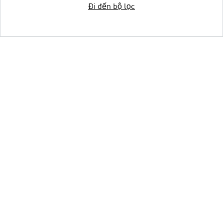
Đi đến bộ lọc