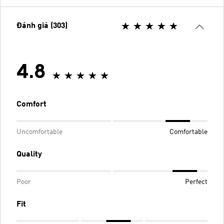
Đánh giá (303)
4.8
Comfort
Uncomfortable
Comfortable
Quality
Poor
Perfect
Fit