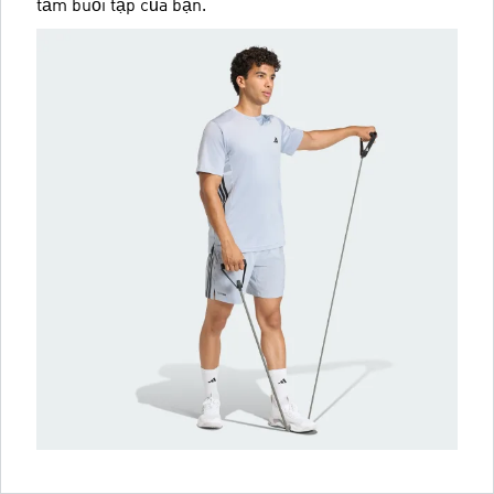
tầm buổi tập của bạn.