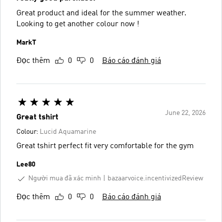
Great product and ideal for the summer weather.
Looking to get another colour now !
MarkT
Đọc thêm
0
0
Báo cáo đánh giá
June 22, 2026
Great tshirt
Colour:
Lucid Aquamarine
Great tshirt perfect fit very comfortable for the gym
Lee80
Người mua đã xác minh
bazaarvoice.incentivizedReview
Đọc thêm
0
0
Báo cáo đánh giá