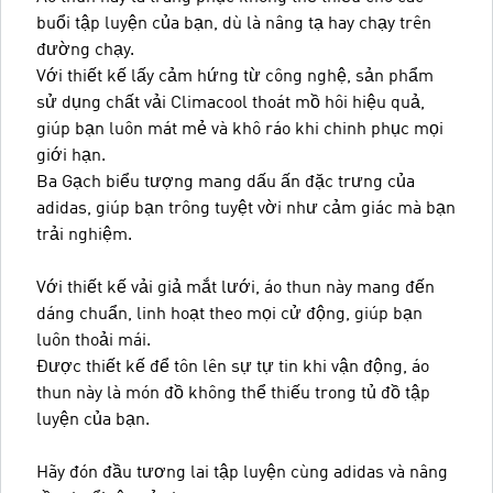
buổi tập luyện của bạn, dù là nâng tạ hay chạy trên
đường chạy.
Với thiết kế lấy cảm hứng từ công nghệ, sản phẩm
sử dụng chất vải Climacool thoát mồ hôi hiệu quả,
giúp bạn luôn mát mẻ và khô ráo khi chinh phục mọi
giới hạn.
Ba Gạch biểu tượng mang dấu ấn đặc trưng của
adidas, giúp bạn trông tuyệt vời như cảm giác mà bạn
trải nghiệm.
Với thiết kế vải giả mắt lưới, áo thun này mang đến
dáng chuẩn, linh hoạt theo mọi cử động, giúp bạn
luôn thoải mái.
Được thiết kế để tôn lên sự tự tin khi vận động, áo
thun này là món đồ không thể thiếu trong tủ đồ tập
luyện của bạn.
Hãy đón đầu tương lai tập luyện cùng adidas và nâng