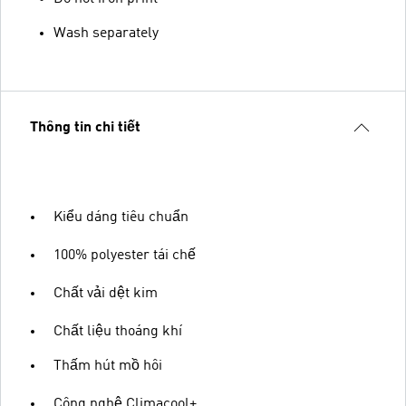
Wash separately
Thông tin chi tiết
Kiểu dáng tiêu chuẩn
100% polyester tái chế
Chất vải dệt kim
Chất liệu thoáng khí
Thấm hút mồ hôi
Công nghệ Climacool+