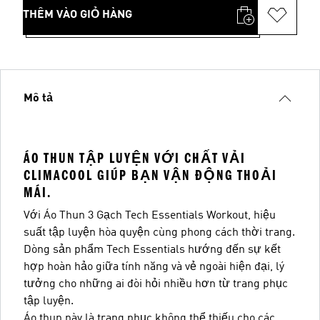
THÊM VÀO GIỎ HÀNG
Mô tả
ÁO THUN TẬP LUYỆN VỚI CHẤT VẢI
CLIMACOOL GIÚP BẠN VẬN ĐỘNG THOẢI
MÁI.
Với Áo Thun 3 Gạch Tech Essentials Workout, hiệu
suất tập luyện hòa quyện cùng phong cách thời trang.
Dòng sản phẩm Tech Essentials hướng đến sự kết
hợp hoàn hảo giữa tính năng và vẻ ngoài hiện đại, lý
tưởng cho những ai đòi hỏi nhiều hơn từ trang phục
tập luyện.
Áo thun này là trang phục không thể thiếu cho các