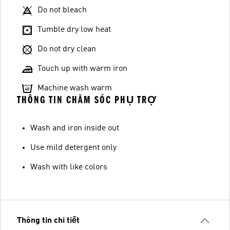
Do not bleach
Tumble dry low heat
Do not dry clean
Touch up with warm iron
Machine wash warm
THÔNG TIN CHĂM SÓC PHỤ TRỢ
Wash and iron inside out
Use mild detergent only
Wash with like colors
Thông tin chi tiết