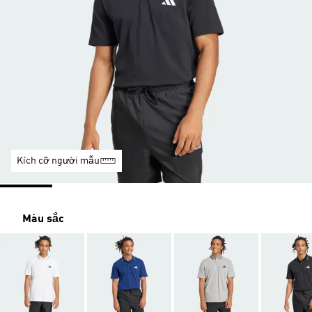
Kích cỡ người mẫu
Màu sắc