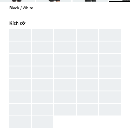
Black / White
Kích cỡ
AAA
AAA
AAA
AAA
AAA
AAA
AAA
AAA
AAA
AAA
AAA
AAA
AAA
AAA
AAA
AAA
AAA
AAA
AAA
AAA
AAA
AAA
AAA
AAA
AAA
AAA
AAA
AAA
AAA
AAA
AAA
AAA
AAA
AAA
AAA
AAA
AAA