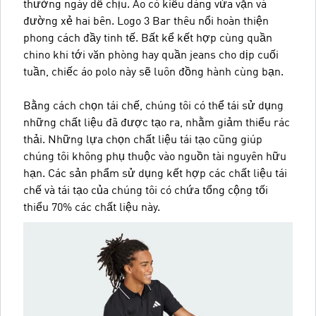
thường ngày dễ chịu. Áo có kiểu dáng vừa vặn và
đường xẻ hai bên. Logo 3 Bar thêu nổi hoàn thiện
phong cách đầy tinh tế. Bất kể kết hợp cùng quần
chino khi tới văn phòng hay quần jeans cho dịp cuối
tuần, chiếc áo polo này sẽ luôn đồng hành cùng bạn.
Bằng cách chọn tái chế, chúng tôi có thể tái sử dụng
những chất liệu đã được tạo ra, nhằm giảm thiểu rác
thải. Những lựa chọn chất liệu tái tạo cũng giúp
chúng tôi không phụ thuộc vào nguồn tài nguyên hữu
hạn. Các sản phẩm sử dụng kết hợp các chất liệu tái
chế và tái tạo của chúng tôi có chứa tổng cộng tối
thiểu 70% các chất liệu này.