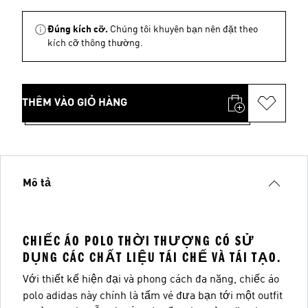
Đúng kích cỡ.
Chúng tôi khuyên bạn nên đặt theo
kích cỡ thông thường.
THÊM VÀO GIỎ HÀNG
Mô tả
CHIẾC ÁO POLO THỜI THƯỢNG CÓ SỬ
DỤNG CÁC CHẤT LIỆU TÁI CHẾ VÀ TÁI TẠO.
Với thiết kế hiện đại và phong cách đa năng, chiếc áo
polo adidas này chính là tấm vé đưa bạn tới một outfit