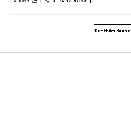
Đọc thêm
0
0
Báo cáo đánh giá
Đọc thêm đánh g