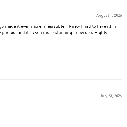
August 1, 2026
made it even more irresistible. I knew I had to have it! I’m
e photos, and it’s even more stunning in person. Highly
July 23, 2026