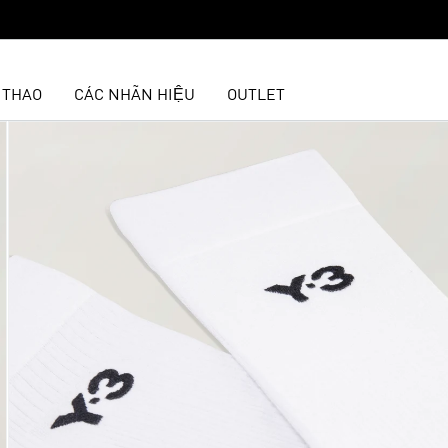
 THAO
CÁC NHÃN HIỆU
OUTLET