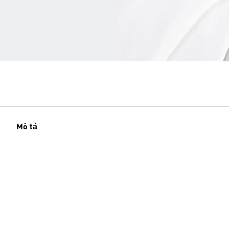
Mô tả