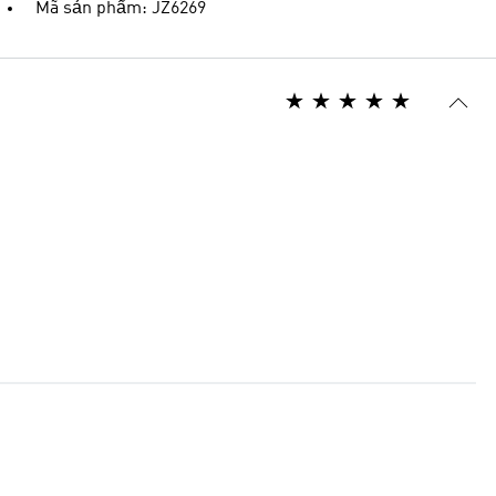
Mã sản phẩm: JZ6269