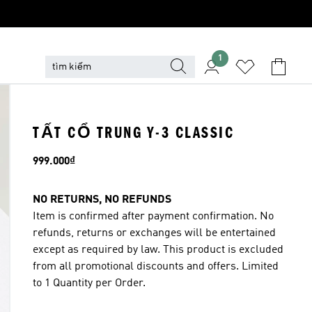
1
TẤT CỔ TRUNG Y-3 CLASSIC
Giá
999.000₫
NO RETURNS, NO REFUNDS
Item is confirmed after payment confirmation. No
refunds, returns or exchanges will be entertained
except as required by law. This product is excluded
from all promotional discounts and offers. Limited
to 1 Quantity per Order.