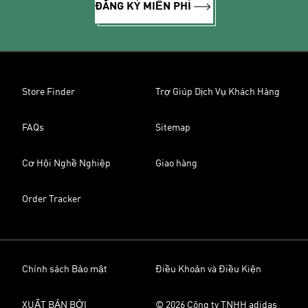
ĐĂNG KÝ MIỄN PHÍ
Store Finder
Trợ Giúp Dịch Vụ Khách Hàng
FAQs
Sitemap
Cơ Hội Nghề Nghiệp
Giao hàng
Order Tracker
Chính sách Bảo mật
Điều Khoản và Điều Kiện
XUẤT BẢN BỞI
© 2026 Công ty TNHH adidas