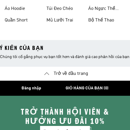
Áo Hoodie
Túi Đeo Chéo
Áo Ngực Thể
Thao
Quần Short
Mũ Lưỡi Trai
Bộ Thể Thao
Ý KIẾN CỦA BẠN
Chúng tôi cố gắng phục vụ bạn tốt hơn và đánh giá cao phản hồi của bạn
Trở về đầu trang
Đăng nhập
GIỎ HÀNG CỦA BẠN (0)
TRỞ THÀNH HỘI VIÊN &
HƯỞNG ƯU ĐÃI 10%