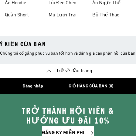
Áo Hoodie
Túi Đeo Chéo
Áo Ngực Thể
Thao
Quần Short
Mũ Lưỡi Trai
Bộ Thể Thao
Ý KIẾN CỦA BẠN
Chúng tôi cố gắng phục vụ bạn tốt hơn và đánh giá cao phản hồi của bạn
Trở về đầu trang
Đăng nhập
GIỎ HÀNG CỦA BẠN (0)
TRỞ THÀNH HỘI VIÊN &
HƯỞNG ƯU ĐÃI 10%
ĐĂNG KÝ MIỄN PHÍ