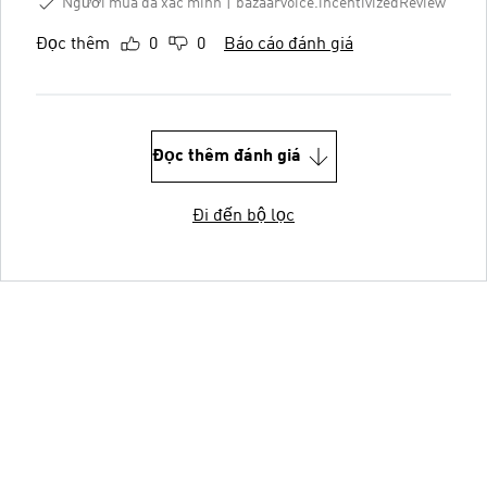
Người mua đã xác minh
bazaarvoice.incentivizedReview
Đọc thêm
0
0
Báo cáo đánh giá
Đọc thêm đánh giá
Đi đến bộ lọc