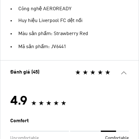
Công nghệ AEROREADY
Huy hiệu Liverpool FC dệt nổi
Màu sản phẩm: Strawberry Red
Mã sản phẩm: JV6441
Đánh giá (45)
4.9
Comfort
Uncomfortable
Comfortable