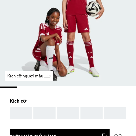
Kích cỡ người mẫu
Kích cỡ
AAA
AAA
AAA
AAA
AAA