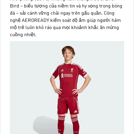
Bird – biểu tượng của niềm tin và hy vọng trong bóng
đá – sải cánh vững chãi ngay trên gấu quần. Công
nghệ AEROREADY kiểm soát độ ẩm giúp người hâm
mộ trẻ luôn khô ráo qua mọi khoảnh khắc ăn mừng
cuồng nhiệt.