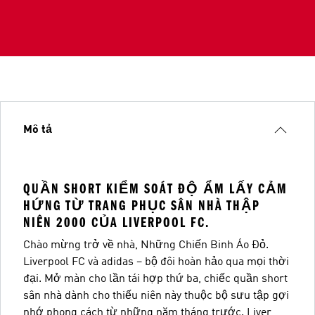
Mô tả
QUẦN SHORT KIỂM SOÁT ĐỘ ẨM LẤY CẢM
HỨNG TỪ TRANG PHỤC SÂN NHÀ THẬP
NIÊN 2000 CỦA LIVERPOOL FC.
Chào mừng trở về nhà, Những Chiến Binh Áo Đỏ.
Liverpool FC và adidas – bộ đôi hoàn hảo qua mọi thời
đại. Mở màn cho lần tái hợp thứ ba, chiếc quần short
sân nhà dành cho thiếu niên này thuộc bộ sưu tập gợi
nhớ phong cách từ những năm tháng trước. Liver