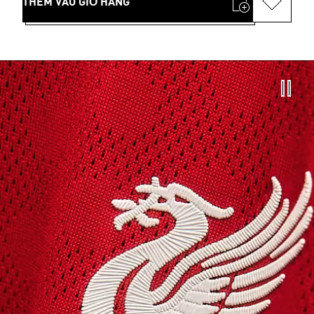
THÊM VÀO GIỎ HÀNG