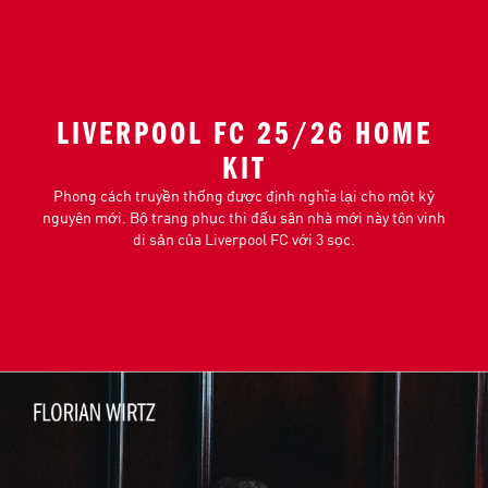
LIVERPOOL FC 25/26 HOME
KIT
Phong cách truyền thống được định nghĩa lại cho một kỷ
nguyên mới. Bộ trang phục thi đấu sân nhà mới này tôn vinh
di sản của Liverpool FC với 3 sọc.