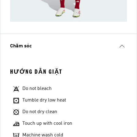
Chăm sóc
HƯỚNG DẪN GIẶT
Do not bleach
Tumble dry low heat
Do not dry clean
Touch up with cool iron
Machine wash cold