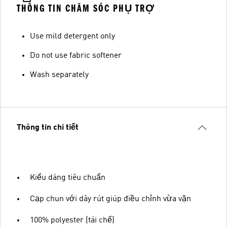
THÔNG TIN CHĂM SÓC PHỤ TRỢ
Use mild detergent only
Do not use fabric softener
Wash separately
Thông tin chi tiết
Kiểu dáng tiêu chuẩn
Cạp chun với dây rút giúp điều chỉnh vừa vặn
100% polyester (tái chế)