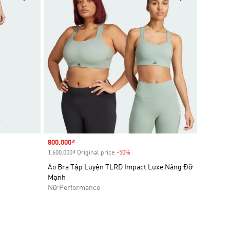
Sale price
800.000₫
1.600.000₫ Original price
-50%
Discount
Áo Bra Tập Luyện TLRD Impact Luxe Nâng Đỡ
Mạnh
Nữ Performance