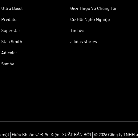
Ultra Boost
Giới Thiệu Về Chúng Tôi
Predator
Cơ Hội Nghề Nghiệp
Superstar
Tin tức
Stan Smith
adidas stories
Adicolor
Samba
o mật
Điều Khoản và Điều Kiện
XUẤT BẢN BỞI
© 2026 Công ty TNHH a