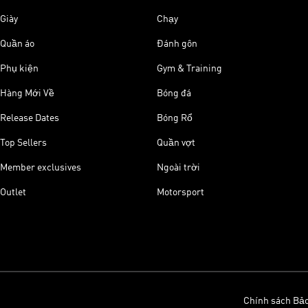
Giày
Chạy
Quần áo
Đánh gôn
Phụ kiện
Gym & Training
Hàng Mới Về
Bóng đá
Release Dates
Bóng Rổ
Top Sellers
Quần vợt
Member exclusives
Ngoài trời
Outlet
Motorsport
Chính sách Bả