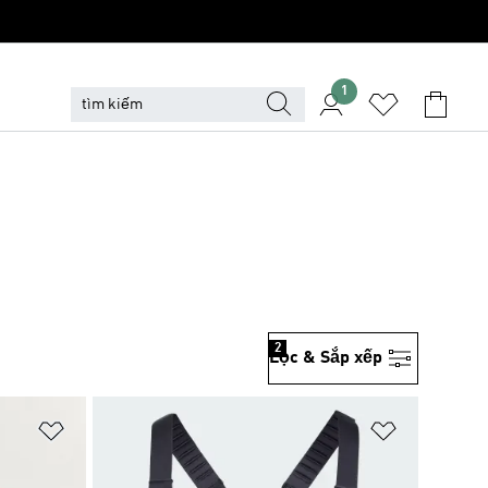
1
2
Lọc & Sắp xếp
Add to Wishlist
Add to Wish