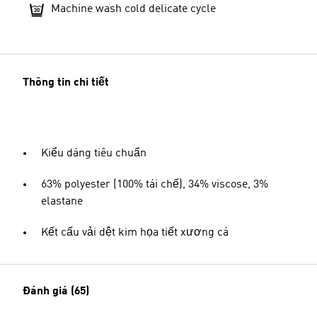
Machine wash cold delicate cycle
Thông tin chi tiết
Kiểu dáng tiêu chuẩn
63% polyester (100% tái chế), 34% viscose, 3%
elastane
Kết cấu vải dệt kim họa tiết xương cá
Đánh giá (65)