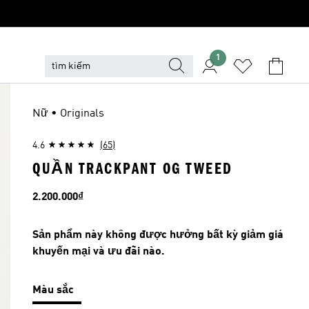
1
Nữ • Originals
4.6
(65)
QUẦN TRACKPANT OG TWEED
Giá
2.200.000₫
Sản phẩm này không được hưởng bất kỳ giảm giá
khuyến mại và ưu đãi nào.
Màu sắc