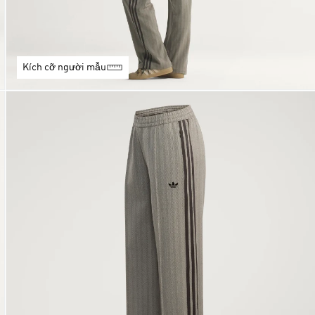
Kích cỡ người mẫu