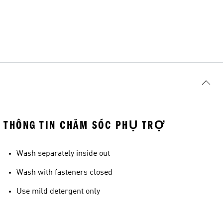
THÔNG TIN CHĂM SÓC PHỤ TRỢ
Wash separately inside out
Wash with fasteners closed
Use mild detergent only