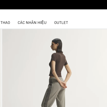
 THAO
CÁC NHÃN HIỆU
OUTLET