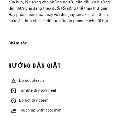
của bạn, lý tưởng cho những người dẫn đầu xu hướng
lẫn những ai đang theo đuổi lối sống thể thao thư giãn.
Hãy phối chiếc quần này với đôi giày sneaker yêu thích
hoặc áo thun classic để tạo dấu ấn phong cách nổi bật.
Chăm sóc
HƯỚNG DẪN GIẶT
Do not bleach
Tumble dry low heat
Do not dry clean
Touch up with cool iron