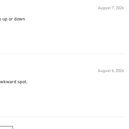
August 7, 2026
m up or down
August 6, 2026
 awkward spot.