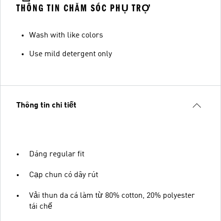
THÔNG TIN CHĂM SÓC PHỤ TRỢ
Wash with like colors
Use mild detergent only
Thông tin chi tiết
Dáng regular fit
Cạp chun có dây rút
Vải thun da cá làm từ 80% cotton, 20% polyester
tái chế