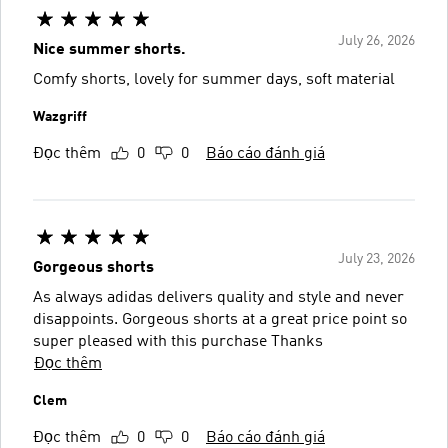
July 26, 2026
Nice summer shorts.
Comfy shorts, lovely for summer days, soft material
Wazgriff
Đọc thêm
0
0
Báo cáo đánh giá
July 23, 2026
Gorgeous shorts
As always adidas delivers quality and style and never
disappoints. Gorgeous shorts at a great price point so
super pleased with this purchase Thanks
Đọc thêm
Clem
Đọc thêm
0
0
Báo cáo đánh giá