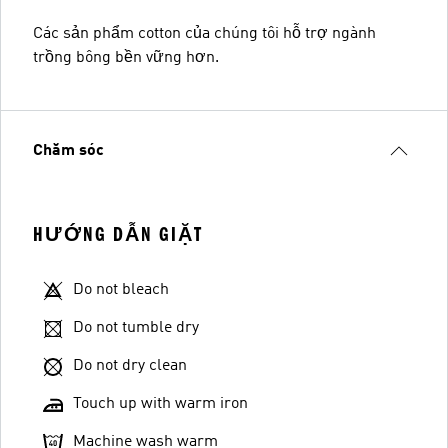
Các sản phẩm cotton của chúng tôi hỗ trợ ngành
trồng bông bền vững hơn.
Chăm sóc
HƯỚNG DẪN GIẶT
Do not bleach
Do not tumble dry
Do not dry clean
Touch up with warm iron
Machine wash warm