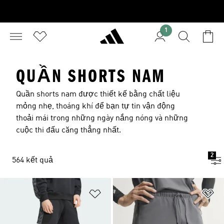
1
QUẦN SHORTS NAM
Quần shorts nam được thiết kế bằng chất liệu
mỏng nhẹ, thoáng khí để bạn tự tin vận động
thoải mái trong những ngày nắng nóng và những
cuộc thi đấu căng thẳng nhất.
2
564 kết quả
Add to Wishlist
Ad