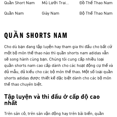
Quần Short Nam
Mũ Lưỡi Trai
Đồ Thể Thao Nam
Nam
Quần Nam
Giày Nam
Bộ Thể Thao Nam
QUẦN SHORTS NAM
Cho dù bạn đang tập luyện hay tham gia thi đấu cho bất cứ
một bộ môn thể thao nào thì quần shorts nam adidas vẫn
sẽ song hành cùng bạn. Chúng tôi cung cấp nhiều loại
quần shorts nam cao cấp dành cho các hoạt động cụ thể và
đủ mẫu, đủ kiểu cho các bộ môn thể thao. Một số loại quần
shorts adidas được thiết kế đặc biệt dành cho các bộ môn
thể thao chuyên biệt.
Tập luyện và thi đấu ở cấp độ cao
nhất
Trên sân cỏ, trên sân vận động hay trên bãi biển, quần