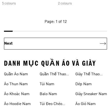
5 colours
2 colours
Page: 1 of 12
Next
DANH MỤC QUẦN ÁO VÀ GIÀY
Quần Áo Nam
Quần Thể Thao
Giày Thể Thao
Nam
Nam
Áo Thun Nam
Túi Nam
Dép Nam
Áo Khoác Nam
Balo Nam
Giày Sneaker Nam
Áo Hoodie Nam
Túi Đeo Chéo
Áo Gió Nam
Nam