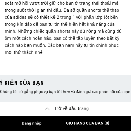
soát mồ hôi vượt trội giữ cho bạn ở trạng thái thoải mái
trong suốt thời gian thi đấu. Đa số quần shorts thể thao
của adidas sẽ có thiết kế 2 trong 1 với phần lớp lót bên
trong kín đáo để bạn tự tin thể hiện hết khả năng của
mình. Những chiếc quần shorts này đủ rộng mà cũng đủ
ôm một cách hoàn hảo, bạn có thể tập luyện theo bất kỳ
cách nào bạn muốn. Các bạn nam hãy tự tin chinh phục
mọi thử thách nhé.
Ý KIẾN CỦA BẠN
Chúng tôi cố gắng phục vụ bạn tốt hơn và đánh giá cao phản hồi của bạn
Trở về đầu trang
Đăng nhập
GIỎ HÀNG CỦA BẠN (0)