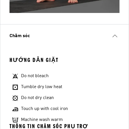
Chăm sóc
HƯỚNG DẪN GIẶT
Do not bleach
Tumble dry low heat
Do not dry clean
Touch up with cool iron
Machine wash warm
THÔNG TIN CHĂM SÓC PHỤ TRỢ