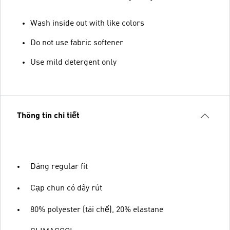
Wash inside out with like colors
Do not use fabric softener
Use mild detergent only
Thông tin chi tiết
Dáng regular fit
Cạp chun có dây rút
80% polyester (tái chế), 20% elastane