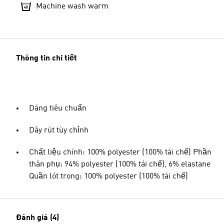
Machine wash warm
Thông tin chi tiết
Dáng tiêu chuẩn
Dây rút tùy chỉnh
Chất liệu chính: 100% polyester (100% tái chế) Phần
thân phụ: 94% polyester (100% tái chế), 6% elastane
Quần lót trong: 100% polyester (100% tái chế)
Đánh giá (4)