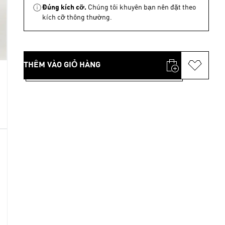
Đúng kích cỡ.
Chúng tôi khuyên bạn nên đặt theo
kích cỡ thông thường.
THÊM VÀO GIỎ HÀNG