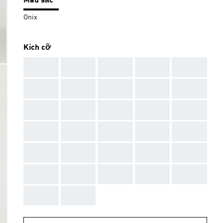
Màu sắc
Onix
Kích cỡ
AAA
AAA
AAA
AAA
AAA
AAA
AAA
AAA
AAA
AAA
AAA
AAA
AAA
AAA
AAA
AAA
AAA
AAA
AAA
AAA
AAA
AAA
AAA
AAA
AAA
AAA
AAA
AAA
AAA
AAA
AAA
AAA