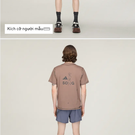
Kích cỡ người mẫu