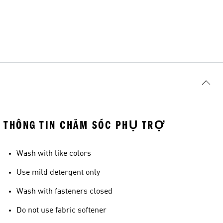
THÔNG TIN CHĂM SÓC PHỤ TRỢ
Wash with like colors
Use mild detergent only
Wash with fasteners closed
Do not use fabric softener