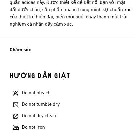
quần adidas này. Được thiết kế để kết nối bạn với mặt
đất dưới chân, sản phẩm mang trong mình sự chuẩn xác
của thiết kế hiện đại, biến mỗi buổi chạy thành một trải
nghiệm cá nhân đầy cảm xúc.
Chăm sóc
HƯỚNG DẪN GIẶT
Do not bleach
Do not tumble dry
Do not dry clean
Do not iron