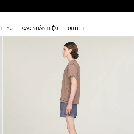
 THAO
CÁC NHÃN HIỆU
OUTLET