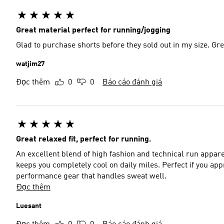
Great material perfect for running/jogging
Glad to purchase shorts before they sold out in my size. Gr
watjim27
Đọc thêm
0
0
Báo cáo đánh giá
Great relaxed fit, perfect for running.
An excellent blend of high fashion and technical run apparel
keeps you completely cool on daily miles. Perfect if you app
performance gear that handles sweat well.
Đọc thêm
Luesant