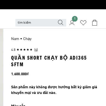
1
Nam • Chạy
4.8
(4)
QUẦN SHORT CHẠY BỘ ADI365
SFTM
Giá
1.600.000₫
Sản phẩm này không được hưởng bất kỳ giảm giá
khuyến mại và ưu đãi nào.