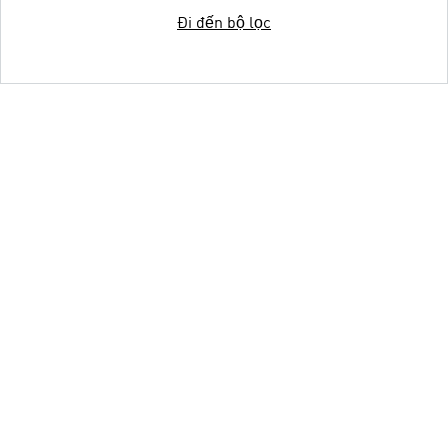
Đi đến bộ lọc