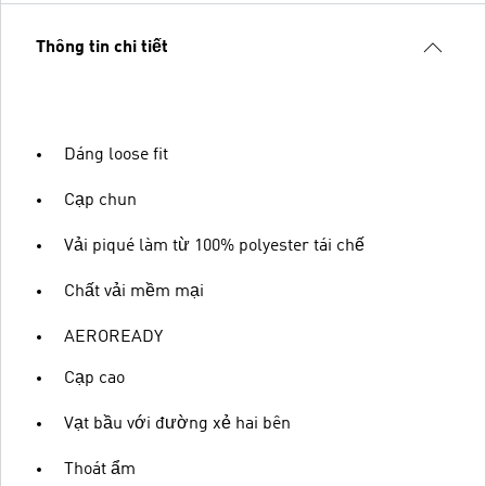
Thông tin chi tiết
Dáng loose fit
Cạp chun
Vải piqué làm từ 100% polyester tái chế
Chất vải mềm mại
AEROREADY
Cạp cao
Vạt bầu với đường xẻ hai bên
Thoát ẩm