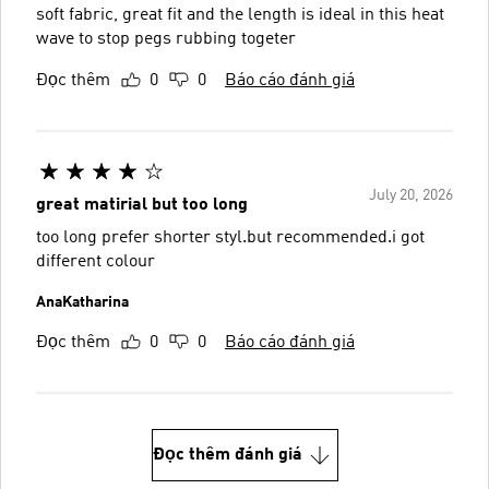
soft fabric, great fit and the length is ideal in this heat
wave to stop pegs rubbing togeter
Đọc thêm
0
0
Báo cáo đánh giá
July 20, 2026
great matirial but too long
too long prefer shorter styl.but recommended.i got
different colour
AnaKatharina
Đọc thêm
0
0
Báo cáo đánh giá
Đọc thêm đánh giá