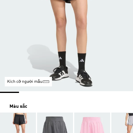
Kích cỡ người mẫu
Màu sắc