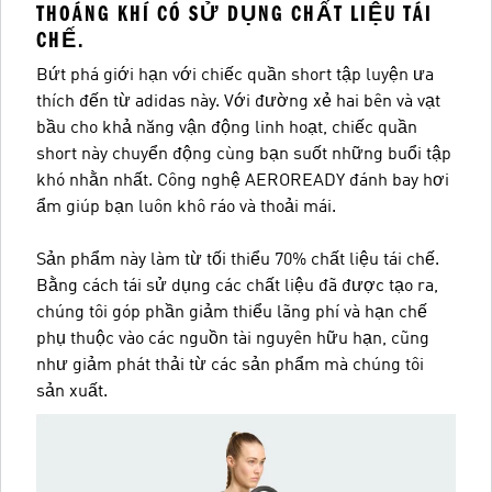
THOÁNG KHÍ CÓ SỬ DỤNG CHẤT LIỆU TÁI
CHẾ.
Bứt phá giới hạn với chiếc quần short tập luyện ưa
thích đến từ adidas này. Với đường xẻ hai bên và vạt
bầu cho khả năng vận động linh hoạt, chiếc quần
short này chuyển động cùng bạn suốt những buổi tập
khó nhằn nhất. Công nghệ AEROREADY đánh bay hơi
ẩm giúp bạn luôn khô ráo và thoải mái.
Sản phẩm này làm từ tối thiểu 70% chất liệu tái chế.
Bằng cách tái sử dụng các chất liệu đã được tạo ra,
chúng tôi góp phần giảm thiểu lãng phí và hạn chế
phụ thuộc vào các nguồn tài nguyên hữu hạn, cũng
như giảm phát thải từ các sản phẩm mà chúng tôi
sản xuất.