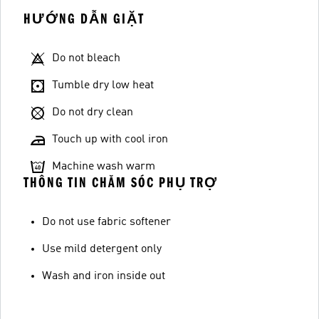
HƯỚNG DẪN GIẶT
Do not bleach
Tumble dry low heat
Do not dry clean
Touch up with cool iron
Machine wash warm
THÔNG TIN CHĂM SÓC PHỤ TRỢ
Do not use fabric softener
Use mild detergent only
Wash and iron inside out