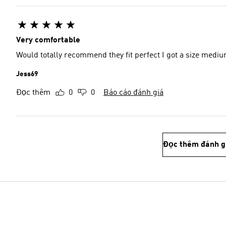
Very comfortable
Would totally recommend they f
Jess69
Đọc thêm
0
0
Báo cáo đánh giá
Đọc thêm đánh g