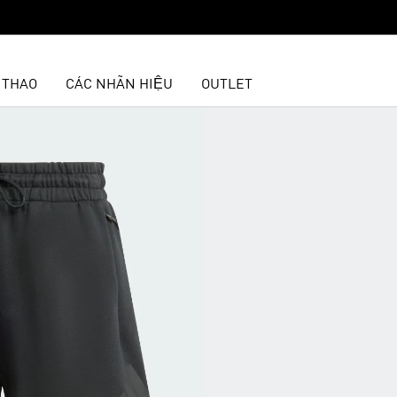
 THAO
CÁC NHÃN HIỆU
OUTLET