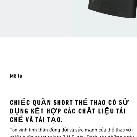
Mô tả
CHIẾC QUẦN SHORT THỂ THAO CÓ SỬ
DỤNG KẾT HỢP CÁC CHẤT LIỆU TÁI
CHẾ VÀ TÁI TẠO.
Tôn vinh tinh thần đồng đội và sức mạnh của thể thao với