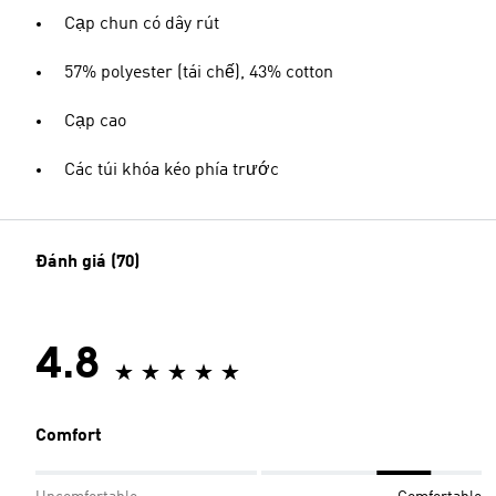
Cạp chun có dây rút
57% polyester (tái chế), 43% cotton
Cạp cao
Các túi khóa kéo phía trước
Đánh giá (70)
4.8
Comfort