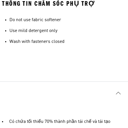
THÔNG TIN CHĂM SÓC PHỤ TRỢ
Do not use fabric softener
Use mild detergent only
Wash with fasteners closed
Có chứa tối thiểu 70% thành phần tái chế và tái tạo