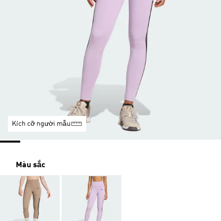
Kích cỡ người mẫu
Màu sắc