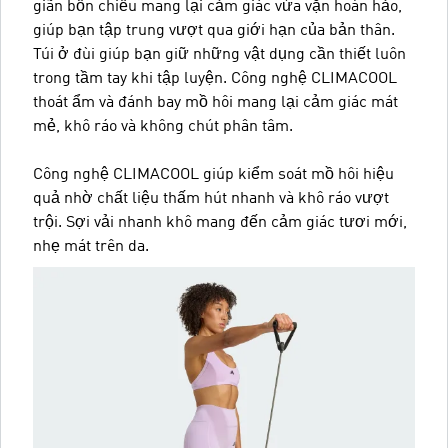
giãn bốn chiều mang lại cảm giác vừa vặn hoàn hảo,
giúp bạn tập trung vượt qua giới hạn của bản thân.
Túi ở đùi giúp bạn giữ những vật dụng cần thiết luôn
trong tầm tay khi tập luyện. Công nghệ CLIMACOOL
thoát ẩm và đánh bay mồ hôi mang lại cảm giác mát
mẻ, khô ráo và không chút phân tâm.
Công nghệ CLIMACOOL giúp kiểm soát mồ hôi hiệu
quả nhờ chất liệu thấm hút nhanh và khô ráo vượt
trội. Sợi vải nhanh khô mang đến cảm giác tươi mới,
nhẹ mát trên da.