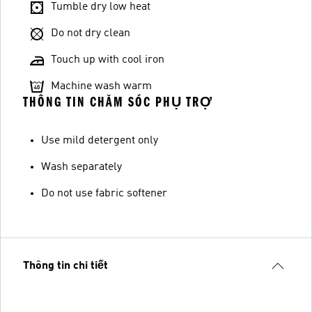
Tumble dry low heat
Do not dry clean
Touch up with cool iron
Machine wash warm
THÔNG TIN CHĂM SÓC PHỤ TRỢ
Use mild detergent only
Wash separately
Do not use fabric softener
Thông tin chi tiết