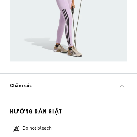
Chăm sóc
HƯỚNG DẪN GIẶT
Do not bleach